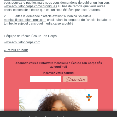
vous pouvez le publier, mais nous vous demandons de publier un lien vers
www.ecoutetoncorps.com/chroniques
au bas de l'article que vous aurez
choisi et bien sûr d'écrire que cet article a été écrit par Lise Bourbeau.
2. Faites la demande d'article exclusif à Monica Shields à
monica@ecoutetoncorps.com
en stipulant la longueur de l'article, la date de
tombé, le sujet et dans quel média ça sera publié.
L'équipe de l'école Écoute Ton Corps
www.ecoutetoncorps.com
» Retour en haut
Abonnez-vous à l’infolettre mensuelle d’Écoute Ton Corps dès
aujourd’hui!
Inscrivez votre courriel