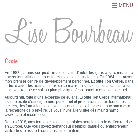
MENU
École
En 1982, j’ai mis sur pied un atelier afin d’aider les gens à se connaître à
travers leur alimentation et leurs malaises et maladies. En 1984, j’ai ouvert
mon premier centre de développement personnel,
Écoute Ton Corps
, dans
le but d’aider les gens à mieux se connaître, à s’accepter et à s’aimer à tous
les niveaux, que ce soit au plan physique, émotionnel, mental ou spirituel.
Aujourd’hui, forte d’une expertise de 40 ans, Écoute Ton Corps International
est une école d’enseignement personnel et professionnel qui donne des
ateliers, des formations et des outils concrets aux femmes et aux hommes à
la recherche de bien-être. Je vous invite à le visiter dès maintenant :
www.ecoutetoncorps.com
Depuis 2018, mes formations sont disponibles pour le monde de l'entreprise
en Europe. Que vous soyez demandeur d'emploi, salarié ou entrepreneur,
visitez le site
essae.fr
pour plus d'information.