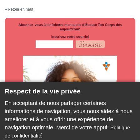
» Retour en haut
Abonnez-vous à l’infolettre mensuelle d’Écoute Ton Corps dès
aujourd’hui!
Inscrivez votre courriel
Respect de la vie privée
En acceptant de nous partager certaines
informations de navigation, vous nous aidez à nous
améliorer et à vous offrir une expérience de
navigation optimale. Merci de votre appui!
Politique
de confidentialité