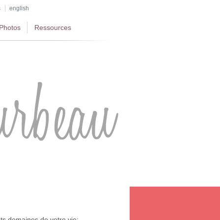
s
english
Photos
Ressources
ents domaines de votre vie: